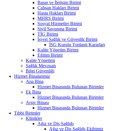
Basın ve İletişim Birimi
Çalışan Hakları Birimi
Hasta Hakları Birimi
MHRS Birimi
Sosyal Hizmetler Birimi
Sivil Savunma Birimi
TİG Birimi
İşyeri Sağlık ve Güvenlik Birimi
İSG Kurulu Toplantı Kararları
Kalite Yönetim Birimi
Eğitim Birimi
Kalite Yönetimi
Sağlık Mevzuatı
Bilgi Güvenliği
Hizmet Binalarımız
Ana Bina
Hizmet Binasında Bulunan Birimler
Ek Bina
Hizmet Binasında Bulunan Birimler
Arşiv Binası
Hizmet Binasında Bulunan Birimler
Tıbbi Birimler
Klinikler
Ağız ve Diş Sağlığı
Ağız ve Diş Sağlığı Ekibimiz