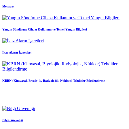
Mevzuat
Yangın Söndürme Cihazı Kullanımı ve Temel Yangın Bilgileri
İkaz Alarm İşaretleri
KBRN (Kimyasal, Biyolojik, Radyolojik, Nükleer) Tehditler Bilgilendirme
Bilgi Güvenliği