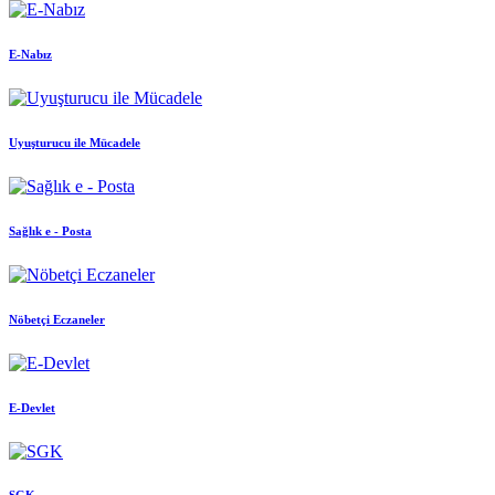
E-Nabız
Uyuşturucu ile Mücadele
Sağlık e - Posta
Nöbetçi Eczaneler
E-Devlet