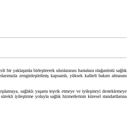
 bir yaklaşımla birleştirerek uluslararası hastalara olağanüstü sağlık
nlarımızla zenginleştirilmiş kapsamlı, yüksek kaliteli bakım almasını
rşılamaya, sağlıklı yaşamı teşvik etmeye ve iyileşmeyi desteklemeye
ürekli iyileştirme yoluyla sağlık hizmetlerinin küresel standartlarına