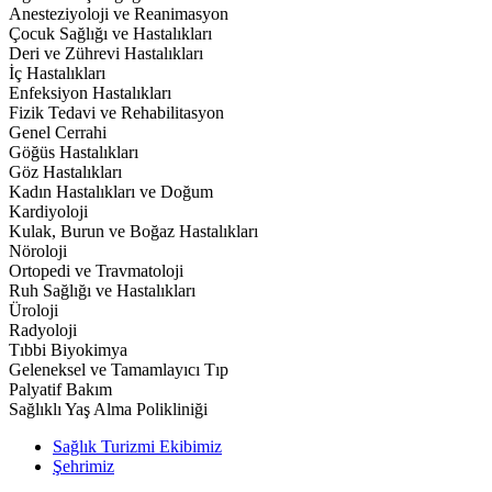
Anesteziyoloji ve Reanimasyon
Çocuk Sağlığı ve Hastalıkları
Deri ve Zührevi Hastalıkları
İç Hastalıkları
Enfeksiyon Hastalıkları
Fizik Tedavi ve Rehabilitasyon
Genel Cerrahi
Göğüs Hastalıkları
Göz Hastalıkları
Kadın Hastalıkları ve Doğum
Kardiyoloji
Kulak, Burun ve Boğaz Hastalıkları
Nöroloji
Ortopedi ve Travmatoloji
Ruh Sağlığı ve Hastalıkları
Üroloji
Radyoloji
Tıbbi Biyokimya
Geleneksel ve Tamamlayıcı Tıp
Palyatif Bakım
Sağlıklı Yaş Alma Polikliniği
Sağlık Turizmi Ekibimiz
Şehrimiz