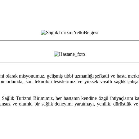
olarak misyonumuz, gelişmiş tıbbi uzmanlığı şefkatli ve hasta merkezli
r ortamda, son teknoloji tesislerimiz ve yüksek vasıflı sağlık çalışa
 Sağlık Turizmi Birimimiz, her hastanın kendine özgü ihtiyaçlarını ka
unsuz ve olumlu bir sağlık deneyimi yaratmayı, yenilik, dürüstlük ve s