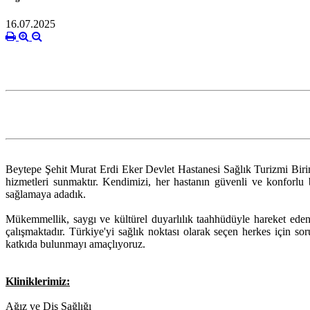
16.07.2025
Beytepe Şehit Murat Erdi Eker Devlet Hastanesi Sağlık Turizmi Birimi 
hizmetleri sunmaktır. Kendimizi, her hastanın güvenli ve konforlu bi
sağlamaya adadık.
Mükemmellik, saygı ve kültürel duyarlılık taahhüdüyle hareket eden
çalışmaktadır. Türkiye'yi sağlık noktası olarak seçen herkes için sor
katkıda bulunmayı amaçlıyoruz.
Kliniklerimiz:
Ağız ve Diş Sağlığı