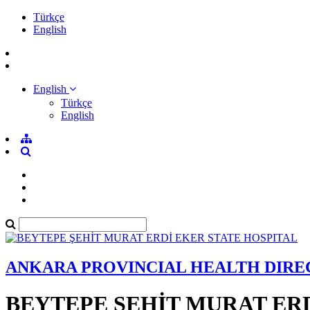
Türkçe
English
English
Türkçe
English
ANKARA PROVINCIAL HEALTH DIR
BEYTEPE ŞEHİT MURAT ERD