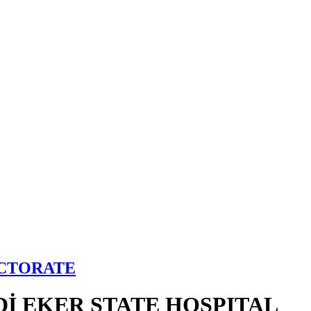
ECTORATE
İ EKER STATE HOSPITAL