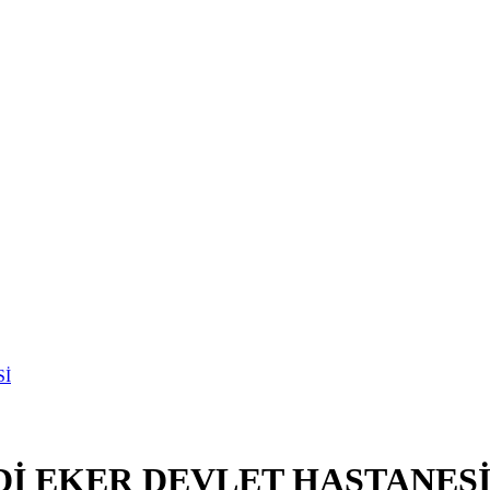
Dİ EKER DEVLET HASTANES