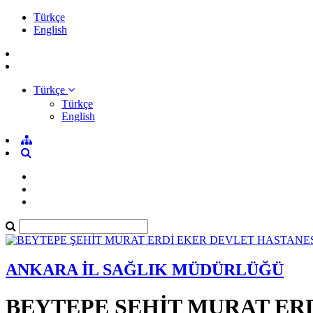
Türkçe
English
Türkçe
Türkçe
English
ANKARA İL SAĞLIK MÜDÜRLÜĞÜ
BEYTEPE ŞEHİT MURAT ER