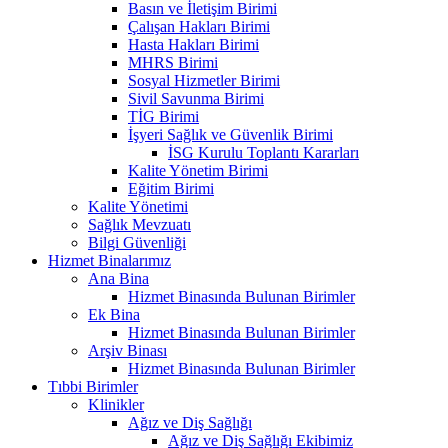
Basın ve İletişim Birimi
Çalışan Hakları Birimi
Hasta Hakları Birimi
MHRS Birimi
Sosyal Hizmetler Birimi
Sivil Savunma Birimi
TİG Birimi
İşyeri Sağlık ve Güvenlik Birimi
İSG Kurulu Toplantı Kararları
Kalite Yönetim Birimi
Eğitim Birimi
Kalite Yönetimi
Sağlık Mevzuatı
Bilgi Güvenliği
Hizmet Binalarımız
Ana Bina
Hizmet Binasında Bulunan Birimler
Ek Bina
Hizmet Binasında Bulunan Birimler
Arşiv Binası
Hizmet Binasında Bulunan Birimler
Tıbbi Birimler
Klinikler
Ağız ve Diş Sağlığı
Ağız ve Diş Sağlığı Ekibimiz