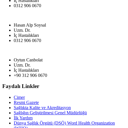
İç Hastalıkları
0312 906 0670
Hasan Alp Soysal
Uzm. Dr.
İç Hastalıkları
0312 906 0670
Oytun Canbolat
Uzm. Dr.
İç Hastalıkları
+90 312 906 0670
Faydalı Linkler
Cimer
Resmi Gazete
Sağlıkta Kalite ve Akreditasyon
Sağlığın Geliştirilmesi Genel Müdürlüğü
İlk Yardım
Dünya Sağlık Örgütü (DSÖ) Word Health Organization