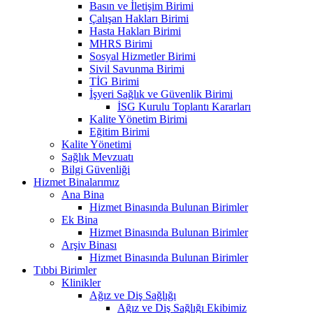
Basın ve İletişim Birimi
Çalışan Hakları Birimi
Hasta Hakları Birimi
MHRS Birimi
Sosyal Hizmetler Birimi
Sivil Savunma Birimi
TİG Birimi
İşyeri Sağlık ve Güvenlik Birimi
İSG Kurulu Toplantı Kararları
Kalite Yönetim Birimi
Eğitim Birimi
Kalite Yönetimi
Sağlık Mevzuatı
Bilgi Güvenliği
Hizmet Binalarımız
Ana Bina
Hizmet Binasında Bulunan Birimler
Ek Bina
Hizmet Binasında Bulunan Birimler
Arşiv Binası
Hizmet Binasında Bulunan Birimler
Tıbbi Birimler
Klinikler
Ağız ve Diş Sağlığı
Ağız ve Diş Sağlığı Ekibimiz