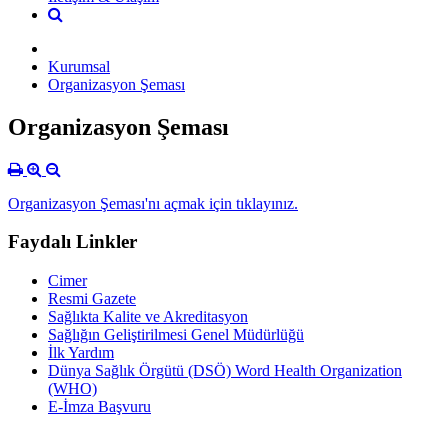
Kurumsal
Organizasyon Şeması
Organizasyon Şeması
Organizasyon Şeması'nı açmak için tıklayınız.
Faydalı Linkler
Cimer
Resmi Gazete
Sağlıkta Kalite ve Akreditasyon
Sağlığın Geliştirilmesi Genel Müdürlüğü
İlk Yardım
Dünya Sağlık Örgütü (DSÖ) Word Health Organization
(WHO)
E-İmza Başvuru