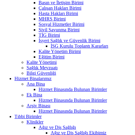
Basın ve İletişim Birimi
Çalışan Hakları Birimi
Hasta Hakları Birimi
MHRS Birimi
Sosyal Hizmetler Birimi
Sivil Savunma Birimi
TİG Birimi
İşyeri Sağlık ve Güvenlik Birimi
İSG Kurulu Toplantı Kararları
Kalite Yönetim Birimi
Eğitim Birimi
Kalite Yönetimi
Sağlık Mevzuatı
Bilgi Güvenliği
Hizmet Binalarımız
Ana Bina
Hizmet Binasında Bulunan Birimler
Ek Bina
Hizmet Binasında Bulunan Birimler
Arşiv Binası
Hizmet Binasında Bulunan Birimler
Tıbbi Birimler
Klinikler
Ağız ve Diş Sağlığı
Ağız ve Diş Sağlığı Ekibimiz