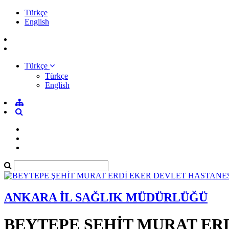
Türkçe
English
Türkçe
Türkçe
English
ANKARA İL SAĞLIK MÜDÜRLÜĞÜ
BEYTEPE ŞEHİT MURAT ER