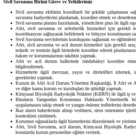
Sivil Savunma Birimi Görev ve Yetkilerimiz
Sivil savunma ekibinin koordineli bir şekilde çalışmasını sa
savunma faaliyetlerini planlamak, koordine etmek ve denetlem
Sivil savunma planını hazırlamak, yöneticilere plan ile ilgili 
Afet, sivil savunma ve seferberlik hizmetleri için gerekli öd
koordinasyon sağlayarak belirlemek ve bütçeye konulmasını s
Sivil Savunma servislerinin kuruluşunu sağlamak ve eğitimleri
Afet, sivil savunma ve acil durum hizmetleri için gerekli ar
tedarik ve teminin ilgili birimlerle koordine ederek planlamas
bakım ve korunmalarının takibini yapmak.
Afet ve acil durum hallerinde müdahaleyi koordine etmek
bilgilendirmek.
Hizmetlerle ilgili mevzuat, yayın ve direktifleri izlemek,
gereklerini yapmak.
Kurum ile Afet Acil Durum Yönetimi Başkanlığı, İl Afet ve
ve diğer kamu kurum ve kuruluşları ile işbirliği yapmak.
Kimyasal Biyolojik Radyolojik Nükleer (KBRN) ile ilgili iş ve
Binaların Yangından Korunması Hakkında Yönetmelik hü
uygulamasını takip etmek ve yangın önleme tedbirlerini denetl
İkaz alarm haberlerinin alınıp verilmesi, siren sisteminin işletil
kontrolünü yürütmek.
Kurumun sığınaklarla ilgili hizmetlerini düzenlemek ve yürütm
Afet, Sivil Savunma, acil durum, Kimyasal Biyolojik Radyolo
konularda kurum personeline eğitim vermek.