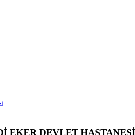
Dİ EKER DEVLET HASTANES