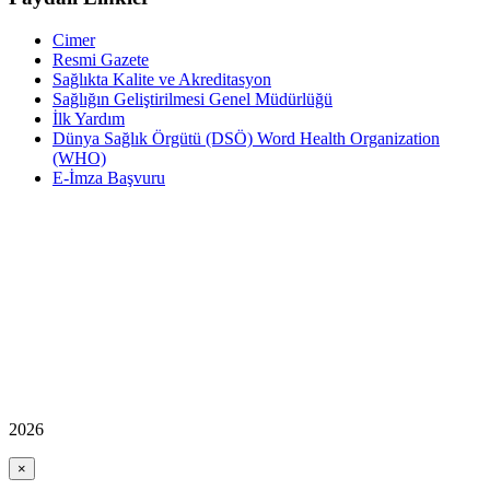
Cimer
Resmi Gazete
Sağlıkta Kalite ve Akreditasyon
Sağlığın Geliştirilmesi Genel Müdürlüğü
İlk Yardım
Dünya Sağlık Örgütü (DSÖ) Word Health Organization
(WHO)
E-İmza Başvuru
2026
×