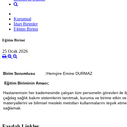
Kurumsal
İdari Birimler
Eğitim Birimi
Eğitim Birimi
25 Ocak 2026
Birim Sorumlusu :
Hemşire Emine DURMAZ
Eğitim Biriminin Amacı;
Hastanemizin her kademesinde çalışan tüm personelin görevleri ile ilgil
çağdaş sağlık bakım sistemlerini tanıtmak, kuruma ve birime etkin ve 
materyallerini ve bilimsel mesleki metotları kullanmalarını teşvik etme
sağlamak.
Faydalı Linkler