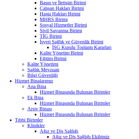
Basın ve İletişim Birimi
Çalışan Hakları Birimi
Hasta Hakları Birimi
MHRS Birimi
Sosyal Hizmetler Birimi
Sivil Savunma Birimi
TİG Birimi
İşyeri Sağlık ve Güvenlik Birimi
İSG Kurulu Toplantı Kararları
Kalite Yönetim Birimi
Eğitim Birimi
Kalite Yönetimi
Sağlık Mevzuatı
Bilgi Güvenliği
Hizmet Binalarımız
Ana Bina
Hizmet Binasında Bulunan Birimler
Ek Bina
Hizmet Binasında Bulunan Birimler
Arşiv Binası
Hizmet Binasında Bulunan Birimler
Tıbbi Birimler
Klinikler
Ağız ve Diş Sağlığı
Ağız ve Diş Sağlığı Ekibimiz