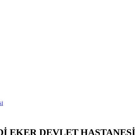
Dİ EKER DEVLET HASTANES