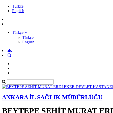
Türkçe
English
Türkçe
Türkçe
English
ANKARA İL SAĞLIK MÜDÜRLÜĞÜ
BEYTEPE ŞEHİT MURAT ER